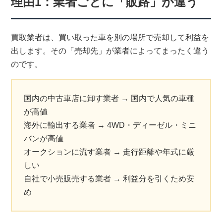
理由1：業者ごとに「販路」が違う
買取業者は、買い取った車を別の場所で売却して利益を
出します。その「売却先」が業者によってまったく違う
のです。
国内の中古車店に卸す業者 → 国内で人気の車種
が高値
海外に輸出する業者 → 4WD・ディーゼル・ミニ
バンが高値
オークションに流す業者 → 走行距離や年式に厳
しい
自社で小売販売する業者 → 利益分を引くため安
め