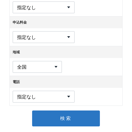
申込料金
地域
電話
検索